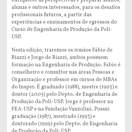
enriquecer as perspectivas e preparar alunos,
alunas e outros interessados, para os desafios
profissionais futuros, a partir das
experiências e ensinamentos de egressos do
Curso de Engenharia de Produção da Poli-
USP.
Nesta edição, traremos os irmãos Fábio de
Biazzi e Jorge de Biazzi, ambos possuem
formação na Engenharia de Produção. Fabio é
conselheiro e consultor nas áreas Pessoas e
Organização e professor em cursos de MBAs
do Insper. É graduado (1988), mestre (1993) e
doutor (2005) pelo Depto. de Engenharia de
Produção da Poli-USP. Jorge é professor na
FEA-USP e na Fundação Vanzolini. Possui
graduação (1987), mestrado (1993) e
doutorado (1999) pelo Depto. de Engenharia
de Produção da Poli-USP.