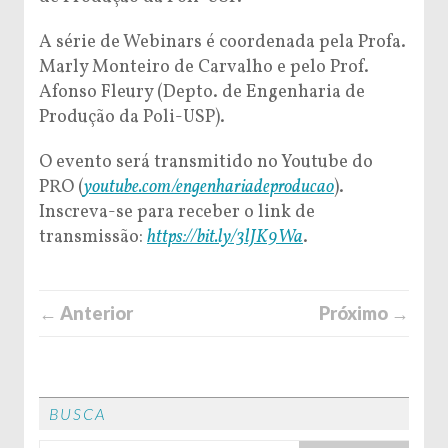
A série de Webinars é coordenada pela Profa.
Marly Monteiro de Carvalho e pelo Prof.
Afonso Fleury (Depto. de Engenharia de
Produção da Poli-USP).
O evento será transmitido no Youtube do
PRO (
youtube.com/engenhariadeproducao
).
Inscreva-se para receber o link de
transmissão:
https://bit.ly/3lJK9Wa
.
← Anterior
Próximo →
BUSCA