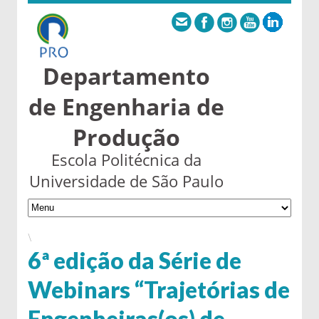
Departamento
de Engenharia de
Produção
Escola Politécnica da
Universidade de São Paulo
\
6ª edição da Série de
Webinars “Trajetórias de
Engenheiras(os) de