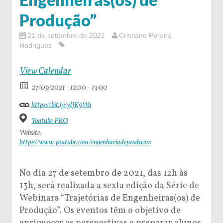
Produção”
21 de setembro de 2021
Cristiane Pereira
Rodrigues
View Calendar
27/09/2021
12:00 - 13:00
https://bit.ly/3lJK9Wa
Youtube PRO
Website:
https://www.youtube.com/engenhariadeproducao
No dia 27 de setembro de 2021, das 12h às
13h, será realizada a sexta edição da Série de
Webinars “Trajetórias de Engenheiras(os) de
Produção”. Os eventos têm o objetivo de