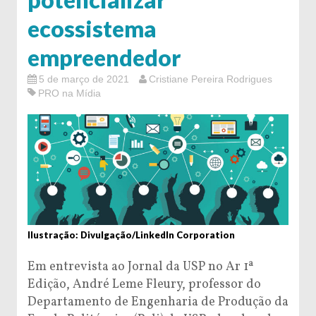
ecossistema
empreendedor
5 de março de 2021
Cristiane Pereira Rodrigues
PRO na Mídia
Ilustração: Divulgação/LinkedIn Corporation
Em entrevista ao Jornal da USP no Ar 1ª
Edição, André Leme Fleury, professor do
Departamento de Engenharia de Produção da