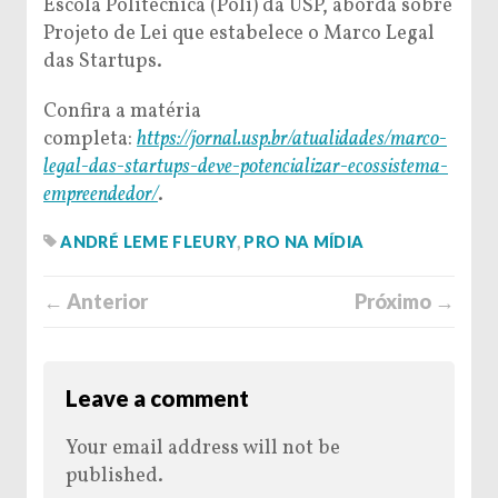
Escola Politécnica (Poli) da USP, aborda sobre
Projeto de Lei que estabelece o Marco Legal
das Startups.
Confira a matéria
completa:
https://jornal.usp.br/atualidades/marco-
legal-das-startups-deve-potencializar-ecossistema-
empreendedor/
.
ANDRÉ LEME FLEURY
,
PRO NA MÍDIA
← Anterior
Próximo →
Leave a comment
Your email address will not be
published.