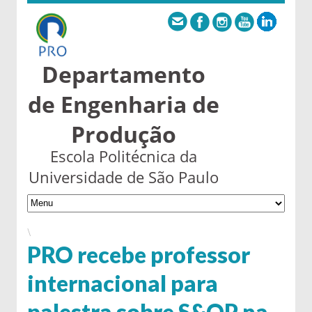
Departamento
de Engenharia de
Produção
Escola Politécnica da
Universidade de São Paulo
\
PRO recebe professor
internacional para
palestra sobre S&OP na