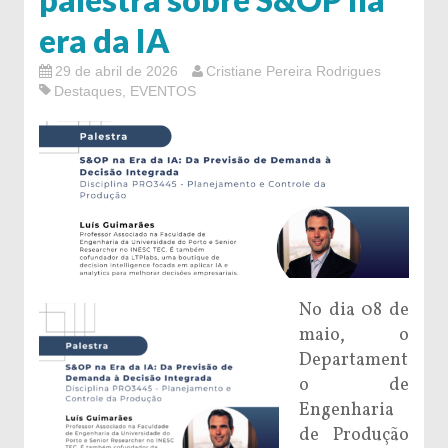
era da IA
29 de abril de 2026
Cristiane Pereira Rodrigues
Destaques
,
EVENTOS
No dia 08 de
maio, o
Departament
o de
Engenharia
de Produção