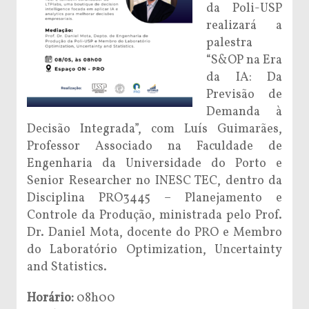
da Poli-USP
realizará a
palestra
“S&OP na Era
da IA: Da
Previsão de
Demanda à
Decisão Integrada”, com Luís Guimarães,
Professor Associado na Faculdade de
Engenharia da Universidade do Porto e
Senior Researcher no INESC TEC, dentro da
Disciplina PRO3445 – Planejamento e
Controle da Produção, ministrada pelo Prof.
Dr. Daniel Mota, docente do PRO e Membro
do Laboratório Optimization, Uncertainty
and Statistics.
Horário:
08h00