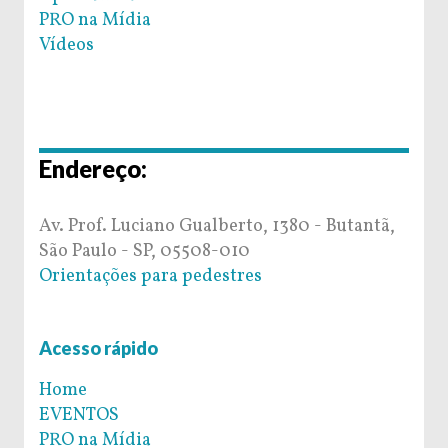
PRO na Mídia
Vídeos
Endereço:
Av. Prof. Luciano Gualberto, 1380 - Butantã,
São Paulo - SP, 05508-010
Orientações para pedestres
Acesso rápido
Home
EVENTOS
PRO na Mídia