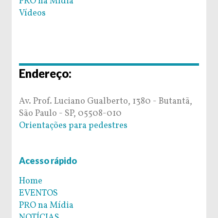
PRO na Mídia
Vídeos
Endereço:
Av. Prof. Luciano Gualberto, 1380 - Butantã,
São Paulo - SP, 05508-010
Orientações para pedestres
Acesso rápido
Home
EVENTOS
PRO na Mídia
NOTÍCIAS