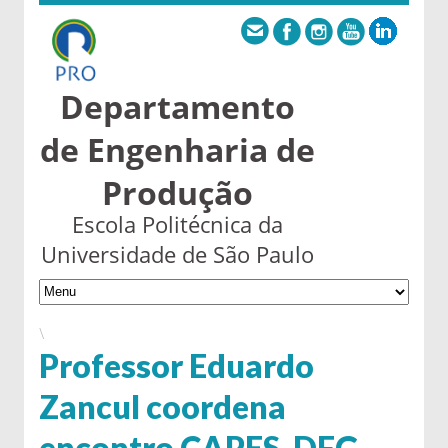
Departamento
de Engenharia de
Produção
Escola Politécnica da
Universidade de São Paulo
\
Professor Eduardo
Zancul coordena
encontro CAPES-DFG