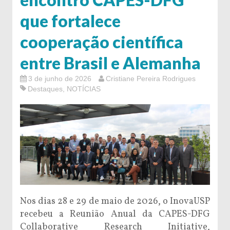
que fortalece
cooperação científica
entre Brasil e Alemanha
3 de junho de 2026
Cristiane Pereira Rodrigues
Destaques
,
NOTÍCIAS
Nos dias 28 e 29 de maio de 2026, o InovaUSP
recebeu a Reunião Anual da CAPES-DFG
Collaborative Research Initiative,