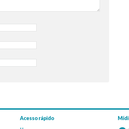
Acesso rápido
Mídi