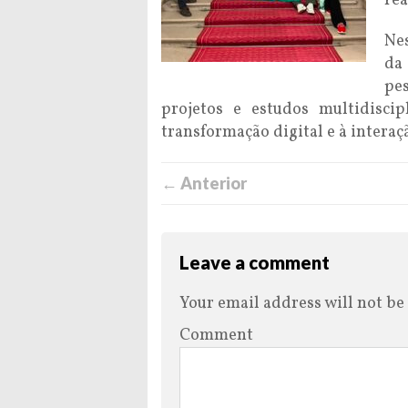
rea
Nes
da
pe
projetos e estudos multidiscip
transformação digital e à interaç
← Anterior
Leave a comment
Your email address will not be
Comment