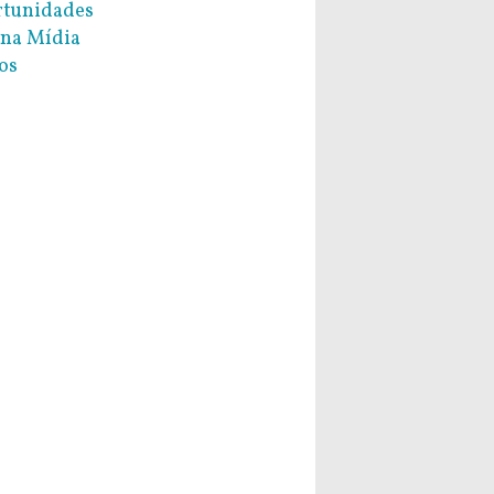
tunidades
na Mídia
os