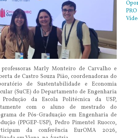
Opor
PRO 
Víde
 professoras Marly Monteiro de Carvalho e
berta de Castro Souza Pião, coordenadoras do
boratório de Sustentabilidade e Economia
rcular (SuCE) do Departamento de Engenharia
 Produção da Escola Politécnica da USP,
ntamente com o aluno de mestrado do
ograma de Pós-Graduação em Engenharia de
odução (PPGEP-USP), Pedro Pimentel Ruocco,
rticipam da conferência EurOMA 2026,