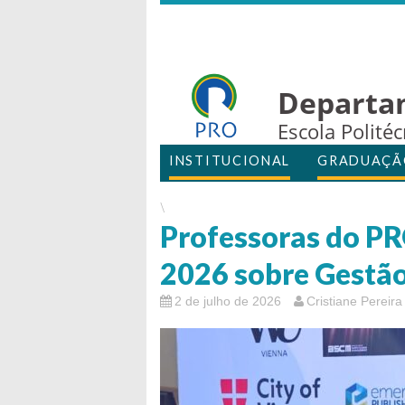
Departa
Escola Polité
INSTITUCIONAL
GRADUAÇÃ
\
Professoras do P
2026 sobre Gestã
2 de julho de 2026
Cristiane Pereir