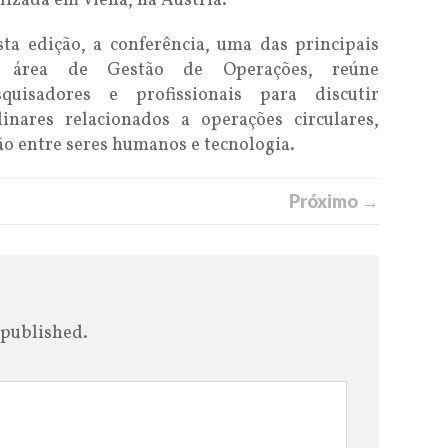
lizada em Viena, na Áustria.
ta edição, a conferência, uma das principais
 área de Gestão de Operações, reúne
squisadores e profissionais para discutir
linares relacionados a operações circulares,
ão entre seres humanos e tecnologia.
Próximo →
 published.