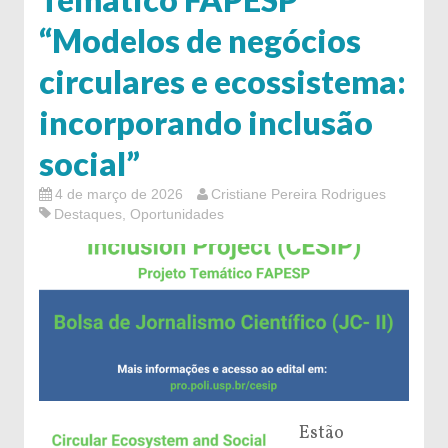
“Modelos de negócios
circulares e ecossistema:
incorporando inclusão
social”
4 de março de 2026
Cristiane Pereira Rodrigues
Destaques
,
Oportunidades
Estão