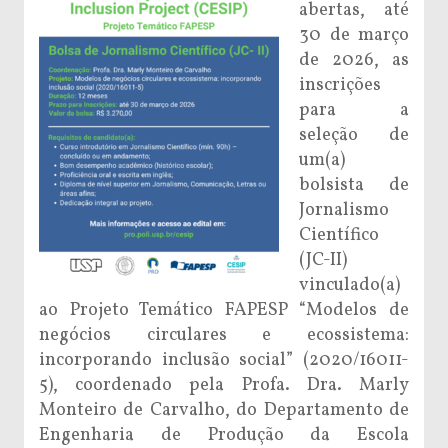
abertas, até
30 de março
de 2026, as
inscrições
para a
seleção de
um(a)
bolsista de
Jornalismo
Científico
(JC-II)
vinculado(a)
ao Projeto Temático FAPESP “Modelos de
negócios circulares e ecossistema:
incorporando inclusão social” (2020/16011-
5), coordenado pela Profa. Dra. Marly
Monteiro de Carvalho, do Departamento de
Engenharia de Produção da Escola