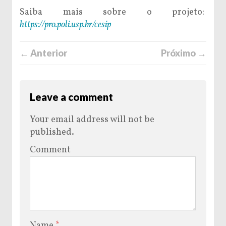
Saiba mais sobre o projeto:
https://pro.poli.usp.br/cesip
← Anterior
Próximo →
Leave a comment
Your email address will not be
published.
Comment
Name
*