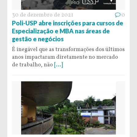
30 de dezembro de 2021
0
Poli-USP abre inscrições para cursos de
Especialização e MBA nas áreas de
gestão e negócios
É inegável que as transformações dos últimos
anos impactaram diretamente no mercado
de trabalho, não
[...]