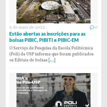
9 de maio de 2022
0
Estão abertas as inscrições para as
bolsas PIBIC, PIBITI e PIBIC-EM
O Serviço de Pesquisa da Escola Politécnica
(Poli) da USP informa que foram publicados
os Editais de bolsas
[...]