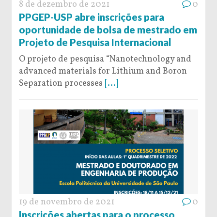
8 de dezembro de 2021
0
PPGEP-USP abre inscrições para
oportunidade de bolsa de mestrado em
Projeto de Pesquisa Internacional
O projeto de pesquisa “Nanotechnology and
advanced materials for Lithium and Boron
Separation processes
[...]
19 de novembro de 2021
0
Inscrições abertas para o processo