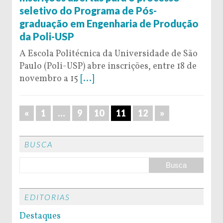
seletivo do Programa de Pós-
graduação em Engenharia de Produção
da Poli-USP
A Escola Politécnica da Universidade de São
Paulo (Poli-USP) abre inscrições, entre 18 de
novembro a 15
[...]
«
1
…
9
10
11
12
»
BUSCA
EDITORIAS
Destaques