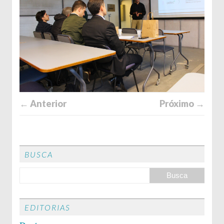
← Anterior
Próximo →
BUSCA
EDITORIAS