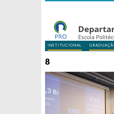
Departa
Escola Polité
INSTITUCIONAL
GRADUAÇÃ
8