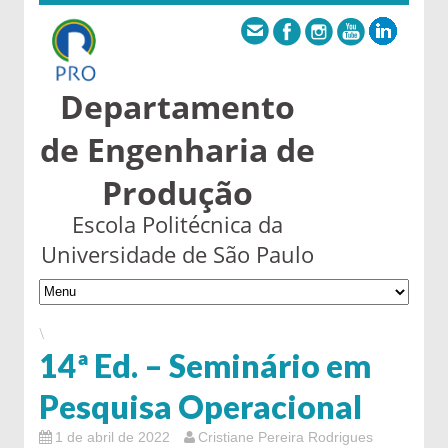
Departamento
de Engenharia de
Produção
Escola Politécnica da
Universidade de São Paulo
\
14ª Ed. – Seminário em
Pesquisa Operacional
1 de abril de 2022
Cristiane Pereira Rodrigues