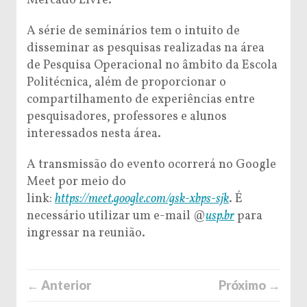
Mercado Livre.
A série de seminários tem o intuito de
disseminar as pesquisas realizadas na área
de Pesquisa Operacional no âmbito da Escola
Politécnica, além de proporcionar o
compartilhamento de experiências entre
pesquisadores, professores e alunos
interessados nesta área.
A transmissão do evento ocorrerá no Google
Meet por meio do
link:
https://meet.google.com/gsk-xbps-sjk
. É
necessário utilizar um e-mail @
usp.br
para
ingressar na reunião.
← Anterior
Próximo →