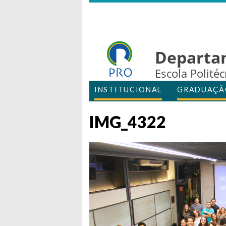
Departa
Escola Polité
INSTITUCIONAL
GRADUAÇÃ
IMG_4322