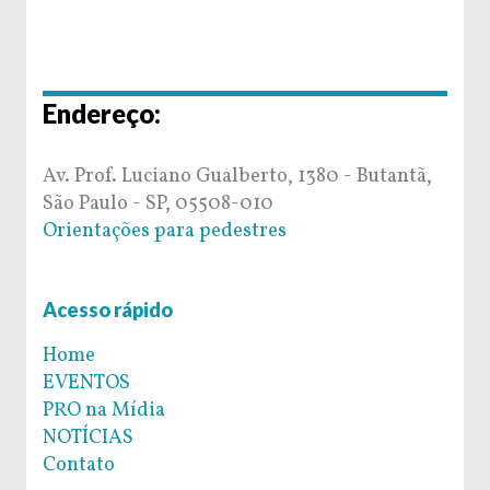
Endereço:
Av. Prof. Luciano Gualberto, 1380 - Butantã,
São Paulo - SP, 05508-010
Orientações para pedestres
Acesso rápido
Home
EVENTOS
PRO na Mídia
NOTÍCIAS
Contato