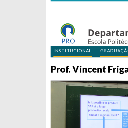
Departa
Escola Polité
INSTITUCIONAL
GRADUAÇÃ
Prof. Vincent Frig