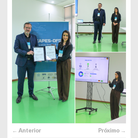
← Anterior
Próximo →