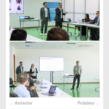
← Anterior
Próximo →