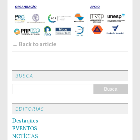
← Back to article
BUSCA
EDITORIAS
Destaques
EVENTOS
NOTÍCIAS