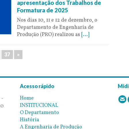
apresentação dos Trabalhos de
Formatura de 2025
Nos dias 10, 11 e 12 de dezembro, o
Departamento de Engenharia de
Produção (PRO) realizou as
[...]
37
»
Acesso rápido
Mídi
Home
 -
INSTITUCIONAL
10
O Departamento
História
A Engenharia de Produção