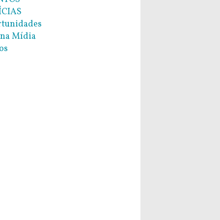
ÍCIAS
tunidades
na Mídia
os