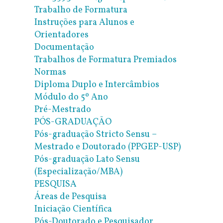
Trabalho de Formatura
Instruções para Alunos e
Orientadores
Documentação
Trabalhos de Formatura Premiados
Normas
Diploma Duplo e Intercâmbios
Módulo do 5º Ano
Pré-Mestrado
PÓS-GRADUAÇÃO
Pós-graduação Stricto Sensu –
Mestrado e Doutorado (PPGEP-USP)
Pós-graduação Lato Sensu
(Especialização/MBA)
PESQUISA
Áreas de Pesquisa
Iniciação Científica
Pós-Doutorado e Pesquisador