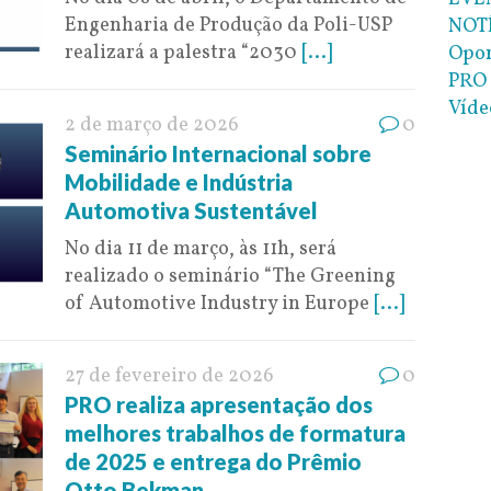
Engenharia de Produção da Poli-USP
NOT
realizará a palestra “2030
[...]
Opor
PRO 
Víde
2 de março de 2026
0
Seminário Internacional sobre
Mobilidade e Indústria
Automotiva Sustentável
No dia 11 de março, às 11h, será
realizado o seminário “The Greening
of Automotive Industry in Europe
[...]
27 de fevereiro de 2026
0
PRO realiza apresentação dos
melhores trabalhos de formatura
de 2025 e entrega do Prêmio
Otto Bekman