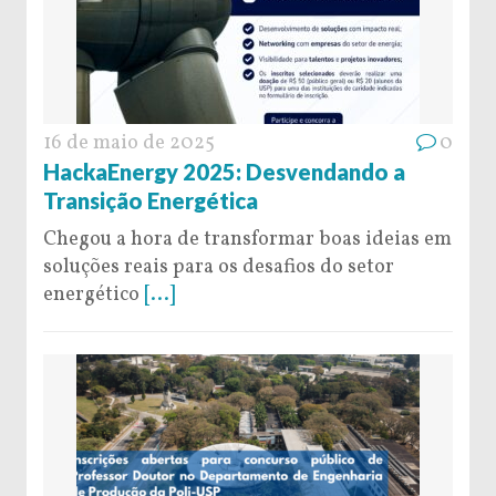
16 de maio de 2025
0
HackaEnergy 2025: Desvendando a
Transição Energética
Chegou a hora de transformar boas ideias em
soluções reais para os desafios do setor
energético
[...]