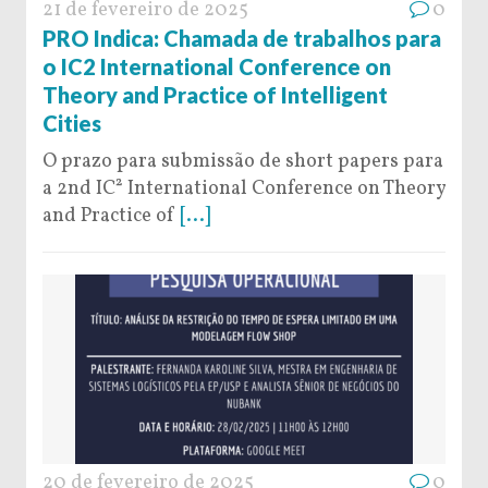
21 de fevereiro de 2025
0
PRO Indica: Chamada de trabalhos para
o IC2 International Conference on
Theory and Practice of Intelligent
Cities
O prazo para submissão de short papers para
a 2nd IC² International Conference on Theory
and Practice of
[...]
20 de fevereiro de 2025
0