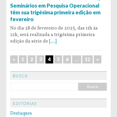
Seminários em Pesquisa Operacional
têm sua trigésima primeira edição em
fevereiro
No dia 28 de fevereiro de 2025, das 11h às
12h, será realizada a trigésima primeira
edição da série de
[...]
«
1
2
3
4
5
6
…
12
»
BUSCA
EDITORIAS
Destaques