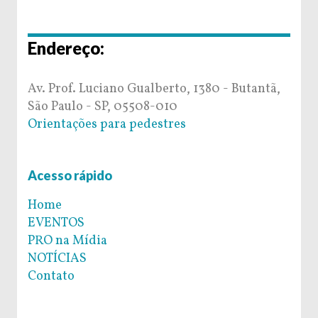
Endereço:
Av. Prof. Luciano Gualberto, 1380 - Butantã,
São Paulo - SP, 05508-010
Orientações para pedestres
Acesso rápido
Home
EVENTOS
PRO na Mídia
NOTÍCIAS
Contato