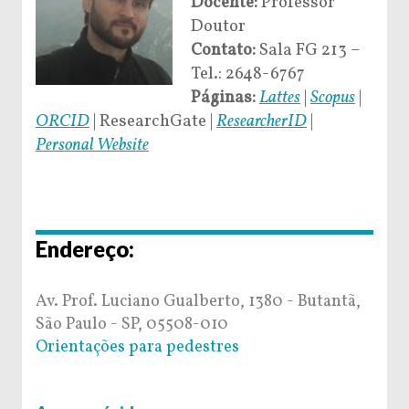
Docente:
Professor
Doutor
Contato:
Sala FG 213 –
Tel.: 2648-6767
Páginas:
Lattes
|
Scopus
|
ORCID
| ResearchGate |
ResearcherID
|
Personal Website
Endereço:
Av. Prof. Luciano Gualberto, 1380 - Butantã,
São Paulo - SP, 05508-010
Orientações para pedestres