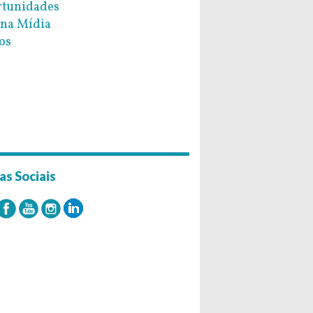
tunidades
na Mídia
os
as Sociais