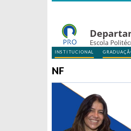
Departa
Escola Polité
INSTITUCIONAL
GRADUAÇÃ
NF