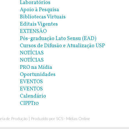
Laboratórios
Apoio à Pesquisa
Bibliotecas Virtuais
Editais Vigentes
EXTENSÃO
Pós-graduação Lato Sensu (EAD)
Cursos de Difusão e Atualização USP
NOTÍCIAS
NOTÍCIAS
PRO na Mídia
Oportunidades
EVENTOS
EVENTOS
Calendário
CIPPT10
ia de Produção | Produzido por
SCS - Mídias Online