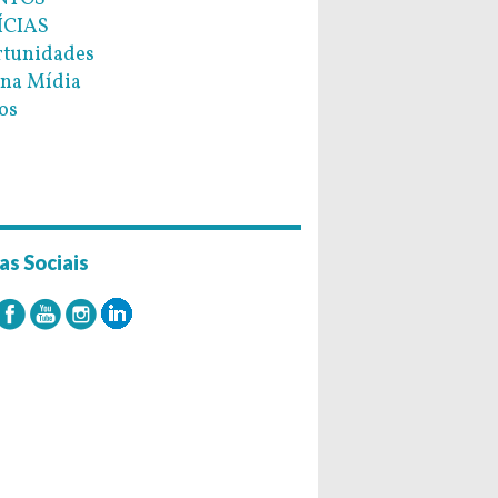
ÍCIAS
tunidades
na Mídia
os
as Sociais