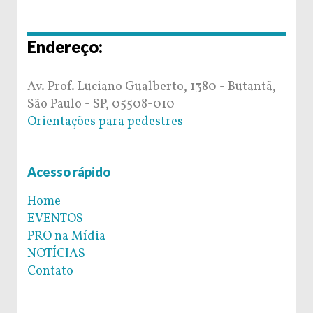
Endereço:
Av. Prof. Luciano Gualberto, 1380 - Butantã,
São Paulo - SP, 05508-010
Orientações para pedestres
Acesso rápido
Home
EVENTOS
PRO na Mídia
NOTÍCIAS
Contato