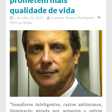
qualidade de vida
1 de julho de 2022
Cristiane Pereira Rodrigues
PRO na Mídia
“Semáforos inteligentes, carros autônomos,
iluminação guiada por sensores e outras