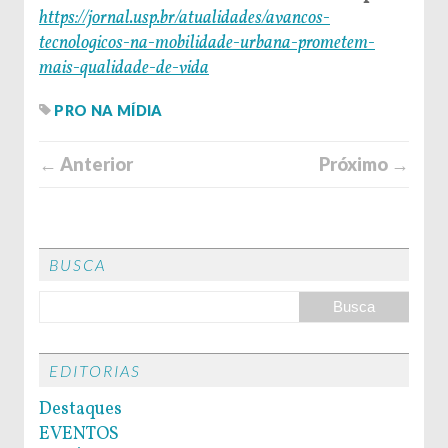
https://jornal.usp.br/atualidades/avancos-
tecnologicos-na-mobilidade-urbana-prometem-
mais-qualidade-de-vida
PRO NA MÍDIA
← Anterior
Próximo →
BUSCA
EDITORIAS
Destaques
EVENTOS