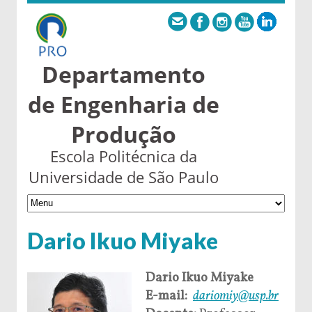
Departamento
de Engenharia de
Produção
Escola Politécnica da
Universidade de São Paulo
Dario Ikuo Miyake
Dario Ikuo Miyake
E-mail:
dariomiy@usp.br