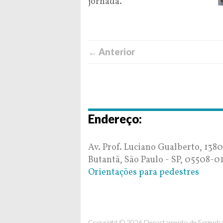
jornada.
← Anterior
Endereço:
Av. Prof. Luciano Gualberto, 1380
Butantã, São Paulo - SP, 05508-0
Orientações para pedestres
Copyright © 2026 Departamento de Engenhar