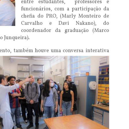
entre estudantes, professores e
funcionários, com a participação da
chefia do PRO, (Marly Monteiro de
Carvalho e Davi Nakano), do
coordenador da graduação (Marco
o Junqueira).
ento, também houve uma conversa interativa