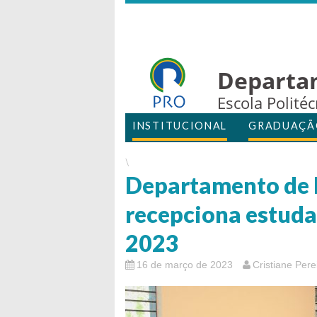
Departa
Escola Polité
INSTITUCIONAL
GRADUAÇÃ
\
Departamento de 
recepciona estuda
2023
16 de março de 2023
Cristiane Pere