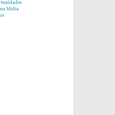
tunidades
na Mídia
os