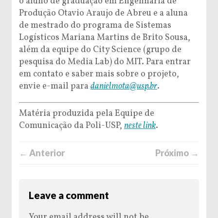
o aluno de graduação em Engenharia de
Produção Otavio Araujo de Abreu e a aluna
de mestrado do programa de Sistemas
Logísticos Mariana Martins de Brito Sousa,
além da equipe do City Science (grupo de
pesquisa do Media Lab) do MIT. Para entrar
em contato e saber mais sobre o projeto,
envie e-mail para
danielmota@usp.br
.
Matéria produzida pela Equipe de
Comunicação da Poli-USP,
neste link
.
← Anterior
Próximo →
Leave a comment
Your email address will not be