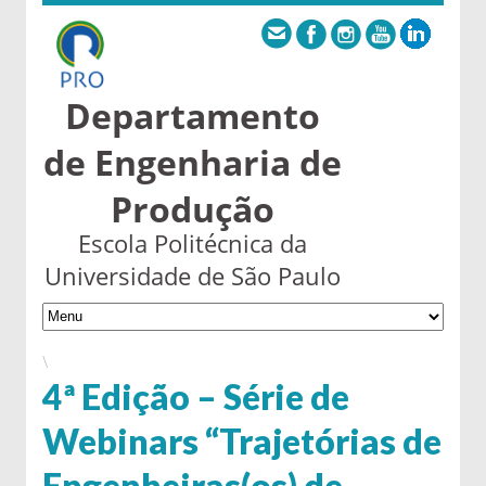
Departamento
de Engenharia de
Produção
Escola Politécnica da
Universidade de São Paulo
\
4ª Edição – Série de
Webinars “Trajetórias de
Engenheiras(os) de