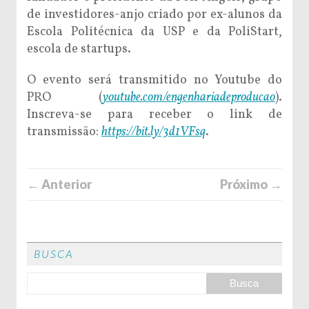
de investidores-anjo criado por ex-alunos da
Escola Politécnica da USP e da PoliStart,
escola de startups.
O evento será transmitido no Youtube do
PRO (
youtube.com/engenhariadeproducao
).
Inscreva-se para receber o link de
transmissão:
https://bit.ly/3d1VFsq
.
← Anterior
Próximo →
BUSCA