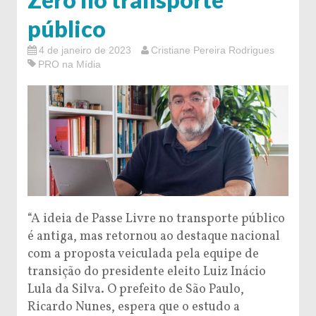
público
4 de janeiro de 2023
Cristiane Pereira Rodrigues
PRO na Mídia
“A ideia de Passe Livre no transporte público
é antiga, mas retornou ao destaque nacional
com a proposta veiculada pela equipe de
transição do presidente eleito Luiz Inácio
Lula da Silva. O prefeito de São Paulo,
Ricardo Nunes, espera que o estudo a