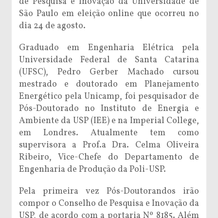
de Pesquisa e Inovação da Universidade de
São Paulo em eleição online que ocorreu no
dia 24 de agosto.
Graduado em Engenharia Elétrica pela
Universidade Federal de Santa Catarina
(UFSC), Pedro Gerber Machado cursou
mestrado e doutorado em Planejamento
Energético pela Unicamp, foi pesquisador de
Pós-Doutorado no Instituto de Energia e
Ambiente da USP (IEE) e na Imperial College,
em Londres. Atualmente tem como
supervisora a Prof.a Dra. Celma Oliveira
Ribeiro, Vice-Chefe do Departamento de
Engenharia de Produção da Poli-USP.
Pela primeira vez Pós-Doutorandos irão
compor o Conselho de Pesquisa e Inovação da
USP, de acordo com a portaria Nº 8185. Além