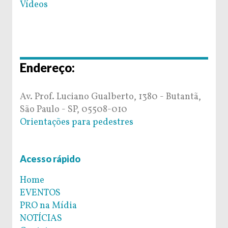
Vídeos
Endereço:
Av. Prof. Luciano Gualberto, 1380 - Butantã,
São Paulo - SP, 05508-010
Orientações para pedestres
Acesso rápido
Home
EVENTOS
PRO na Mídia
NOTÍCIAS