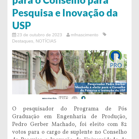
Pesquisa e Inovação da
USP
23 de outubro de 2023
mfnascimento
Destaques
,
NOTÍCIAS
O pesquisador do Programa de Pós
Graduação em Engenharia de Produção,
Pedro Gerber Machado, foi eleito com 82
votos para o cargo de suplente no Conselho