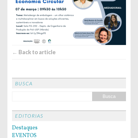
← Back to article
BUSCA
EDITORIAS
Destaques
EVENTOS