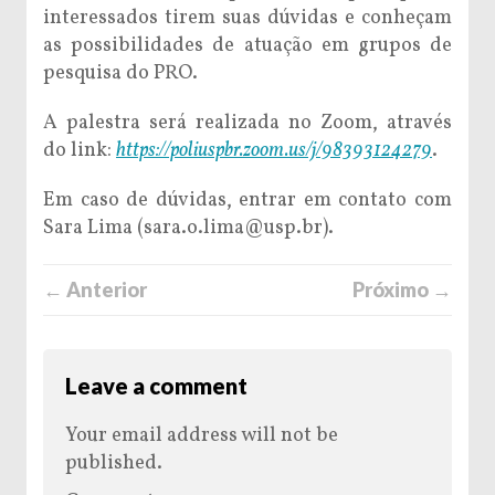
interessados tirem suas dúvidas e conheçam
as possibilidades de atuação em grupos de
pesquisa do PRO.
A palestra será realizada no Zoom, através
do link:
https://poliuspbr.zoom.us/j/98393124279
.
Em caso de dúvidas, entrar em contato com
Sara Lima (sara.o.lima@usp.br).
← Anterior
Próximo →
Leave a comment
Your email address will not be
published.