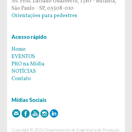
Av. Prof. Luciano Gualberto, 1380 - Butantã,
São Paulo - SP, 05508-010
Orientações para pedestres
Acesso rápido
Home
EVENTOS
PRO na Mídia
NOTÍCIAS
Contato
Mídias Sociais
Copyright © 2026 Departamento de Engenharia de Produção