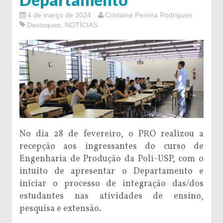
4 de março de 2024
Cristiane Pereira Rodrigues
Destaques
,
NOTÍCIAS
No dia 28 de fevereiro, o PRO realizou a
recepção aos ingressantes do curso de
Engenharia de Produção da Poli-USP, com o
intuito de apresentar o Departamento e
iniciar o processo de integração das/dos
estudantes nas atividades de ensino,
pesquisa e extensão.