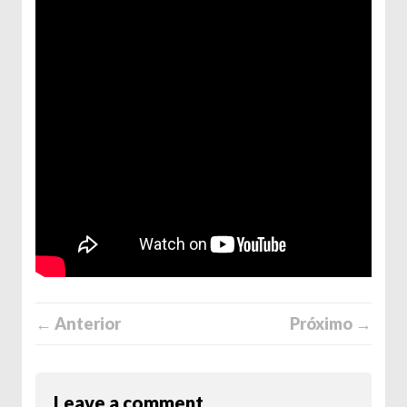
← Anterior
Próximo →
Leave a comment