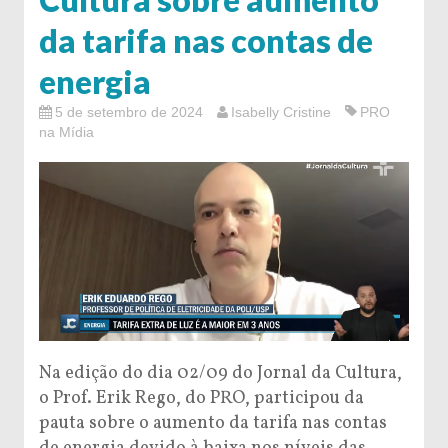
da tarifa nas contas de
energia
5 de setembro de 2024
Isabelly Cristine
PRO
na Mídia
Na edição do dia 02/09 do Jornal da Cultura,
o Prof. Erik Rego, do PRO, participou da
pauta sobre o aumento da tarifa nas contas