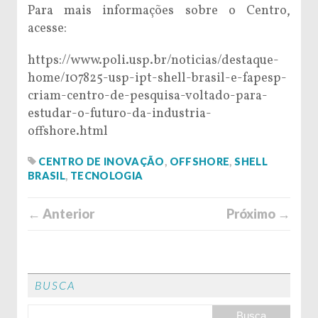
Para mais informações sobre o Centro,
acesse:
https://www.poli.usp.br/noticias/destaque-
home/107825-usp-ipt-shell-brasil-e-fapesp-
criam-centro-de-pesquisa-voltado-para-
estudar-o-futuro-da-industria-
offshore.html
CENTRO DE INOVAÇÃO
,
OFFSHORE
,
SHELL
BRASIL
,
TECNOLOGIA
← Anterior
Próximo →
BUSCA