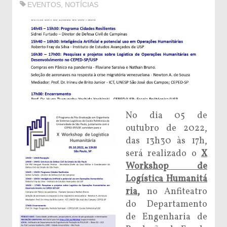
EVENTOS
,
NOTÍCIAS
No dia 05 de
outubro de 2022,
das 13h30 às 17h,
será realizado o
X
Workshop de
Logística Humanitá
ria
,
no Anfiteatro
do Departamento
de Engenharia de