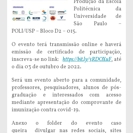
Produção da Escola
Politécnica da
Universidade de
São Paulo –
POLI/USP – Bloco D2 – 015.
O evento terá transmissão online e haverá
emissão de certificado de participação,
inscreva-se no link:
https://bit.ly/3RDOXuF
, até
o dia 03 de outubro de 2022.
Será um evento aberto para a comunidade,
professores, pesquisadores, alunos de pós-
graduação e interessados com acesso
mediante apresentação do comprovante de
imunização contra covid-19.
Anexo o folder do evento caso
queira divulgar nas redes sociais, sites