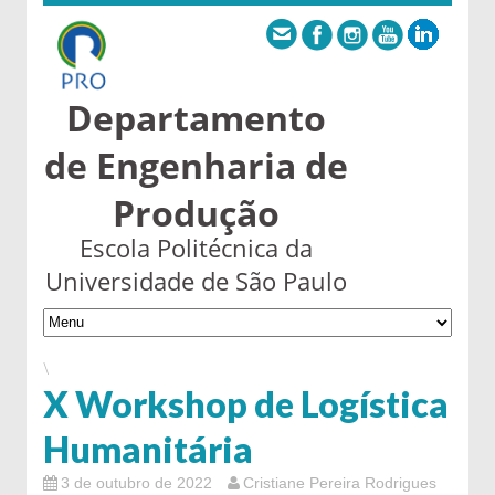
Departamento
de Engenharia de
Produção
Escola Politécnica da
Universidade de São Paulo
\
X Workshop de Logística
Humanitária
3 de outubro de 2022
Cristiane Pereira Rodrigues