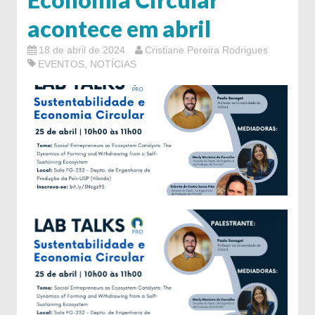
acontece em abril
18 de abril de 2024
Cristiane Pereira Rodrigues
EVENTOS
,
NOTÍCIAS