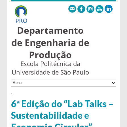
Departamento
de Engenharia de
Produção
Escola Politécnica da
Universidade de São Paulo
\
6ª Edição do “Lab Talks –
Sustentabilidade e
Economia Circular”