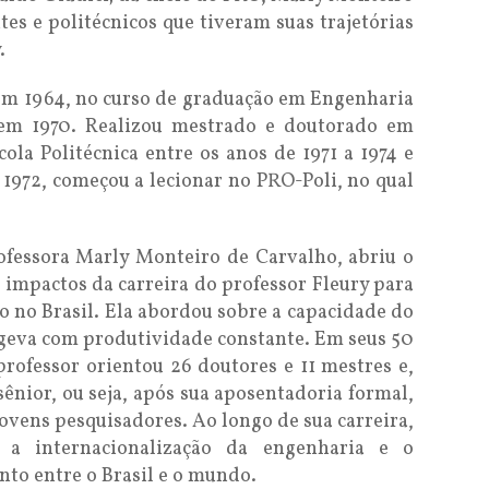
tes e politécnicos que tiveram suas trajetórias
.
 em 1964, no curso de graduação em Engenharia
 em 1970. Realizou mestrado e doutorado em
la Politécnica entre os anos de 1971 a 1974 e
 1972, começou a lecionar no PRO-Poli, no qual
ofessora Marly Monteiro de Carvalho, abriu o
impactos da carreira do professor Fleury para
 no Brasil. Ela abordou sobre a capacidade do
ngeva com produtividade constante. Em seus 50
rofessor orientou 26 doutores e 11 mestres e,
nior, ou seja, após sua aposentadoria formal,
jovens pesquisadores. Ao longo de sua carreira,
 a internacionalização da engenharia e o
o entre o Brasil e o mundo.