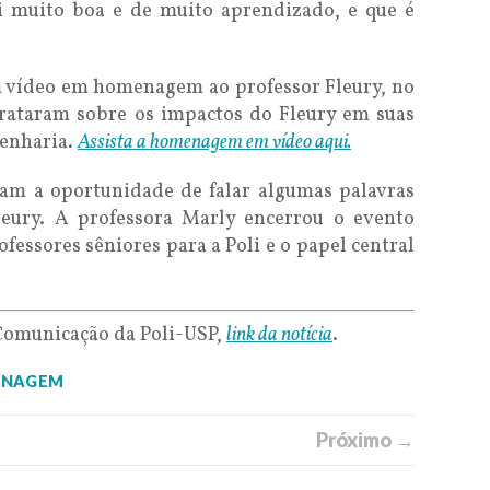
oi muito boa e de muito aprendizado, e que é
m vídeo em homenagem ao professor Fleury, no
trataram sobre os impactos do Fleury em suas
genharia.
Assista a homenagem em vídeo aqui.
ram a oportunidade de falar algumas palavras
ury. A professora Marly encerrou o evento
fessores sêniores para a Poli e o papel central
Comunicação da Poli-USP,
link da notícia
.
NAGEM
Próximo →