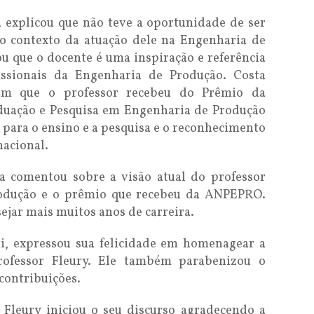
 explicou que não teve a oportunidade de ser
no contexto da atuação dele na Engenharia de
ou que o docente é uma inspiração e referência
issionais da Engenharia de Produção. Costa
m que o professor recebeu do Prêmio da
duação e Pesquisa em Engenharia de Produção
para o ensino e a pesquisa e o reconhecimento
nacional.
 comentou sobre a visão atual do professor
rodução e o prêmio que recebeu da ANPEPRO.
ejar mais muitos anos de carreira.
li, expressou sua felicidade em homenagear a
rofessor Fleury. Ele também parabenizou o
 contribuições.
 Fleury iniciou o seu discurso agradecendo a