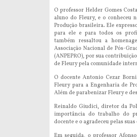
O professor Helder Gomes Costa
aluno do Fleury, e o conheceu 
Produção brasileira. Ele express
para ele e para todos os prof
também ressaltou a homenage
Associação Nacional de Pós-Gra
(ANPEPRO), por sua contribuição 
de Fleury pela comunidade inter
O docente Antonio Cezar Bornia
Fleury para a Engenharia de P
Além de parabenizar Fleury e des
Reinaldo Giudici, diretor da Po
importância do trabalho do p
docente e o agradeceu pelas suas
Em seguida, o professor Afonso