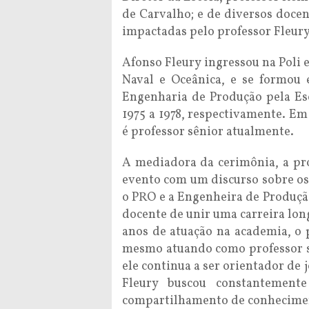
de Carvalho; e de diversos docen
impactadas pelo professor Fleury
Afonso Fleury ingressou na Poli
Naval e Oceânica, e se formou
Engenharia de Produção pela Esco
1975 a 1978, respectivamente. Em
é professor sênior atualmente.
A mediadora da cerimônia, a pr
evento com um discurso sobre os 
o PRO e a Engenheira de Produção
docente de unir uma carreira lo
anos de atuação na academia, o p
mesmo atuando como professor sê
ele continua a ser orientador de 
Fleury buscou constantemente
compartilhamento de conheciment