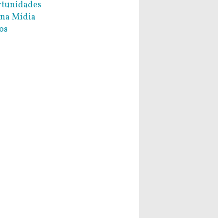
tunidades
na Mídia
os