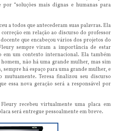
 por “soluções mais dignas e humanas para
eceu a todos que antecederam suas palavras. Ela
 correção em relação ao discurso do professor
 o docente que encabeçou vários dos projetos do
 Fleury sempre viram a importância de estar
do em um contexto internacional. Ela também
e homem, não há uma grande mulher, mas sim
, sempre há espaço para uma grande mulher, e
mutuamente. Teresa finalizou seu discurso
que essa nova geração será a responsável por
 Fleury recebeu virtualmente uma placa em
laca será entregue pessoalmente em breve.