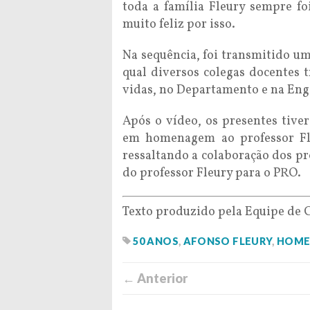
toda a família Fleury sempre f
muito feliz por isso.
Na sequência, foi transmitido u
qual diversos colegas docentes 
vidas, no Departamento e na En
Após o vídeo, os presentes tive
em homenagem ao professor Fle
ressaltando a colaboração dos pro
do professor Fleury para o PRO.
Texto produzido pela Equipe de 
50 ANOS
,
AFONSO FLEURY
,
HOME
← Anterior