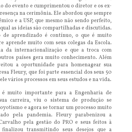
ão do evento e cumprimentou o diretor e os ex-
presença na cerimônia. Ele abordou que sempre
êmico e a USP, que mesmo não sendo perfeito,
 qual as ideias são compartilhadas e discutidas.
o de aprendizado é contínuo, o que é muito
re aprende muito com seus colegas da Escola.
a da internacionalização e que a troca com
 outros países gera muito conhecimento. Além
oveitou a oportunidade para homenagear sua
resa Fleury, que foi parte essencial dos seus 50
ele vários processos em seus estudos e na vida.
 é muito importante para a Engenharia de
ua carreira, viu o sistema de produção se
toyotismo e agora se tornar um processo muito
erado pela pandemia. Fleury parabenizou a
arvalho pela gestão do PRO e seus feitos à
finalizou transmitindo seus desejos que a