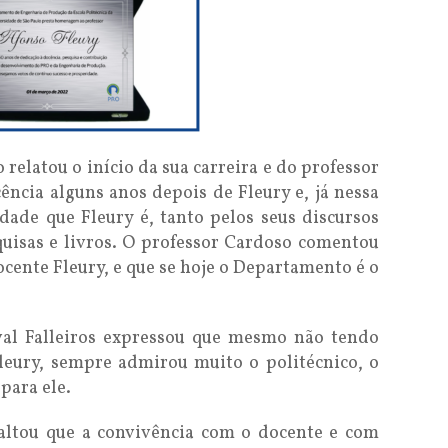
relatou o início da sua carreira e do professor
ncia alguns anos depois de Fleury e, já nessa
dade que Fleury é, tanto pelos seus discursos
uisas e livros. O professor Cardoso comentou
cente Fleury, e que se hoje o Departamento é o
al Falleiros expressou que mesmo não tendo
leury, sempre admirou muito o politécnico, o
para ele.
xaltou que a convivência com o docente e com