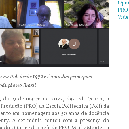
Opor
PRO 
Víde
 na Poli desde 1972 e é uma das principais
rodução no Brasil
a, dia 9 de março de 2022, das 12h às 14h, o
rodução (PRO) da Escola Politécnica (Poli) da
vento em homenagem aos 50 anos de docência
eury. A cerimônia contou com a presença do
naldo Giudici; da chefe do PRO, Marly Monteiro