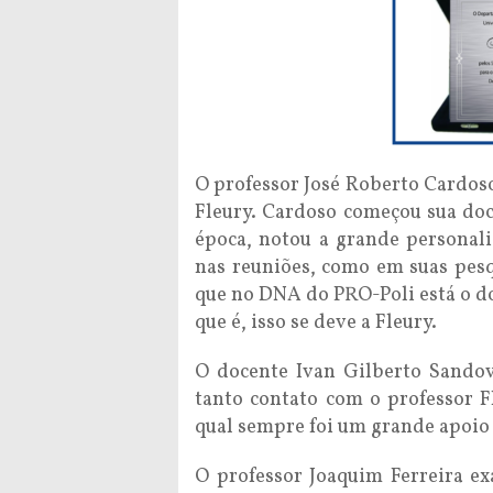
O professor José Roberto Cardoso 
Fleury. Cardoso começou sua docê
época, notou a grande personali
nas reuniões, como em suas pesq
que no DNA do PRO-Poli está o do
que é, isso se deve a Fleury.
O docente Ivan Gilberto Sandov
tanto contato com o professor F
qual sempre foi um grande apoio 
O professor Joaquim Ferreira e