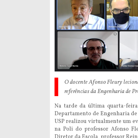
O docente Afonso Fleury leciona
referências da Engenharia de P
Na tarde da última quarta-feir
Departamento de Engenharia de P
USP realizou virtualmente um e
na Poli do professor Afonso Fl
Diretor da Escola, professor Rei