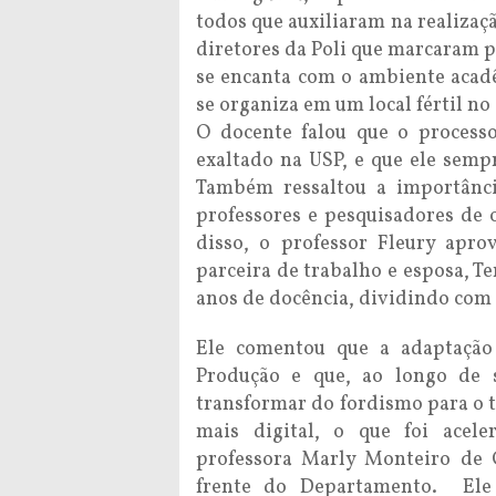
todos que auxiliaram na realizaç
diretores da Poli que marcaram 
se encanta com o ambiente acad
se organiza em um local fértil no
O docente falou que o process
exaltado na USP, e que ele semp
Também ressaltou a importânci
professores e pesquisadores de
disso, o professor Fleury apr
parceira de trabalho e esposa, Te
anos de docência, dividindo com 
Ele comentou que a adaptação
Produção e que, ao longo de s
transformar do fordismo para o 
mais digital, o que foi acel
professora Marly Monteiro de C
frente do Departamento. Ele 