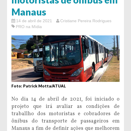
Manaus
14 de abril de 2021
Cristiane Pereira Rodrigues
PRO na Mídia
Foto: Patrick Motta/ATUAL
No dia 14 de abril de 2021, foi iniciado o
projeto que irá avaliar as condições de
traballho dos motoristas e cobradores de
ônibus do transporte de passageiros em
Manaus a fim de definir ações que melhorem