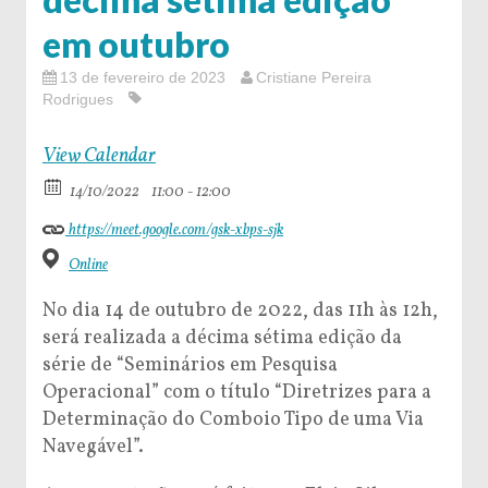
em outubro
13 de fevereiro de 2023
Cristiane Pereira
Rodrigues
View Calendar
14/10/2022
11:00 - 12:00
https://meet.google.com/gsk-xbps-sjk
Online
No dia 14 de outubro de 2022, das 11h às 12h,
será realizada a décima sétima edição da
série de “Seminários em Pesquisa
Operacional” com o título “Diretrizes para a
Determinação do Comboio Tipo de uma Via
Navegável”.