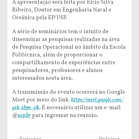
A apresentação será feita por Elcio Silva
Ribeiro, Doutor em Engenharia Naval e
Oceânica pela EP/USP.
A série de seminários tem o intuito de
disseminar as pesquisas realizadas na área
de Pesquisa Operacional no âmbito da Escola
Politécnica, além de proporcionar o
compartilhamento de experiências entre
pesquisadores, professores e alunos
interessados nesta área.
A transmissão do evento ocorrerá no Google
Meet por meio do link:
https://meet.google.com/
gsk-xbps-sjk
. É necessário utilizar um e-mail
@
usp.br
para ingressar na reunião.
← Anterior
Próximo →