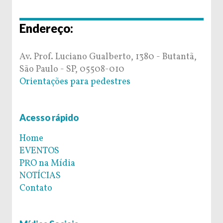
Endereço:
Av. Prof. Luciano Gualberto, 1380 - Butantã,
São Paulo - SP, 05508-010
Orientações para pedestres
Acesso rápido
Home
EVENTOS
PRO na Mídia
NOTÍCIAS
Contato