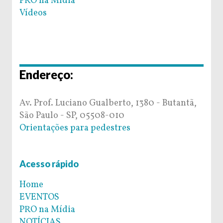
PRO na Mídia
Vídeos
Endereço:
Av. Prof. Luciano Gualberto, 1380 - Butantã,
São Paulo - SP, 05508-010
Orientações para pedestres
Acesso rápido
Home
EVENTOS
PRO na Mídia
NOTÍCIAS