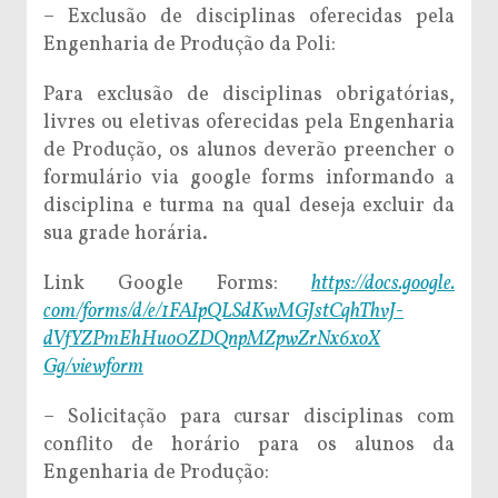
– Exclusão de disciplinas oferecidas pela
Engenharia de Produção da Poli:
Para exclusão de disciplinas obrigatórias,
livres ou eletivas oferecidas pela Engenharia
de Produção, os alunos deverão preencher o
formulário via google forms informando a
disciplina e turma na qual deseja excluir da
sua grade horária.
Link Google Forms:
https://docs.google.
com/forms/d/e/
1FAIpQLSdKwMGJstCqhThvJ-
dVfYZPmEhHuo0ZDQnpMZpwZrNx6xoX
Gg/viewform
– Solicitação para cursar disciplinas com
conflito de horário para os alunos da
Engenharia de Produção: